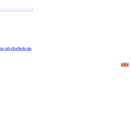
ne-art-doebele.de
.