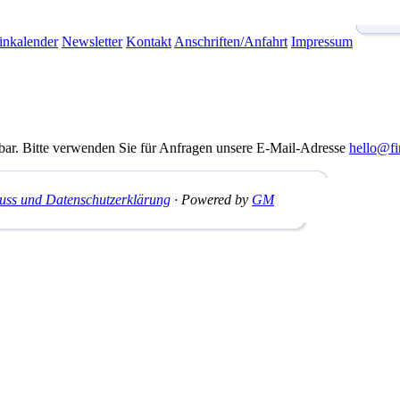
inkalender
Newsletter
Kontakt
Anschriften/Anfahrt
Impressum
gbar. Bitte verwenden Sie für Anfragen unsere E-Mail-Adresse
hello@fi
uss und Datenschutzerklärung
· Powered by
GM