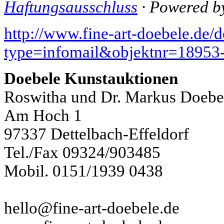
Haftungsausschluss
· Powered 
http://www.fine-art-doebele.de/
type=infomail&objektnr=18953
Doebele Kunstauktionen
Roswitha und Dr. Markus Doeb
Am Hoch 1
97337 Dettelbach-Effeldorf
Tel./Fax 09324/903485
Mobil. 0151/1939 0438
hello@fine-art-doebele.de