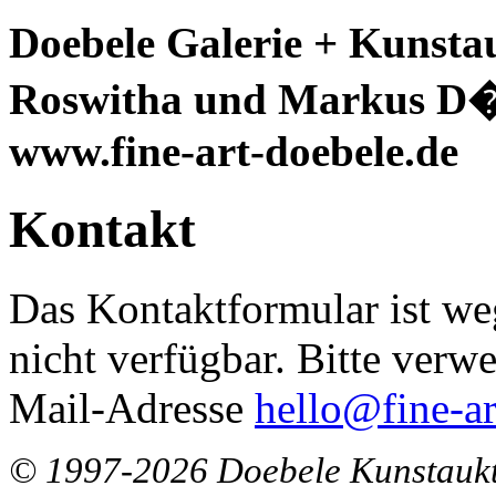
Doebele Galerie + Kunsta
Roswitha und Markus D�
www.fine-art-doebele.de
Kontakt
Das Kontaktformular ist we
nicht verfügbar. Bitte verw
Mail-Adresse
hello@fine-ar
© 1997-2026 Doebele Kunstaukt