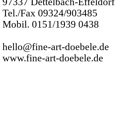
97337 Dettelbach-Effeldorf
Tel./Fax 09324/903485
Mobil. 0151/1939 0438
hello@fine-art-doebele.de
www.fine-art-doebele.de