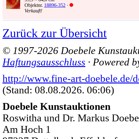
Objektnr.
18896-352
·
Verkauft!
Zurück zur Übersicht
© 1997-2026 Doebele Kunstaukt
Haftungsausschluss
· Powered 
http://www.fine-art-doebele.de/
(Stand: 08.08.2026. 06:06)
Doebele Kunstauktionen
Roswitha und Dr. Markus Doeb
Am Hoch 1