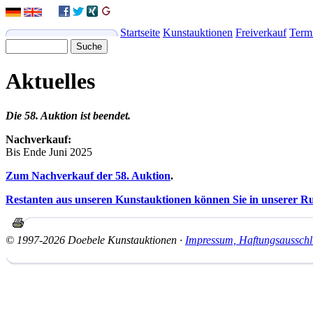
Startseite
Kunstauktionen
Freiverkauf
Term
Aktuelles
Die 58. Auktion ist beendet.
Nachverkauf:
Bis Ende Juni 2025
Zum Nachverkauf der 58. Auktion
.
Restanten aus unseren Kunstauktionen können Sie in unserer Ru
© 1997-2026 Doebele Kunstauktionen ·
Impressum, Haftungsausschl